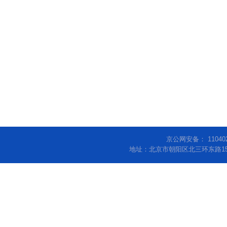
京公网安备： 11040
地址：北京市朝阳区北三环东路15号