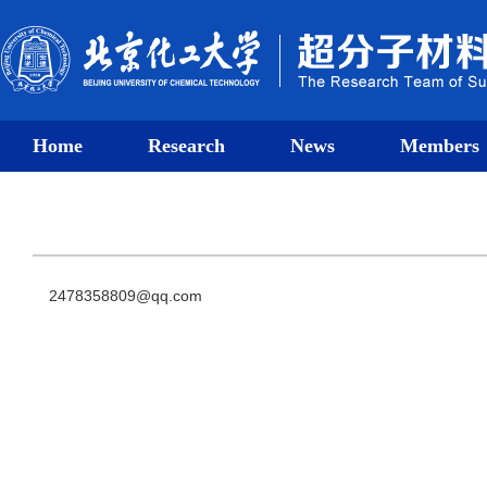
Home
Research
News
Members
2478358809@qq.com